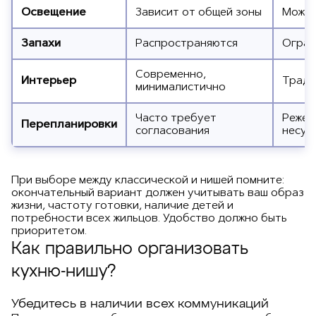
Освещение
Зависит от общей зоны
Может
Запахи
Распространяются
Огран
Современно,
Интерьер
Тради
минималистично
Часто требует
Реже 
Перепланировки
согласования
несущ
При выборе между классической и нишей помните:
окончательный вариант должен учитывать ваш образ
жизни, частоту готовки, наличие детей и
потребности всех жильцов. Удобство должно быть
приоритетом.
Как правильно организовать
кухню-нишу?
Убедитесь в наличии всех коммуникаций