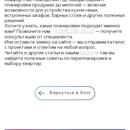
комфортные помещения, где каждый вариант
планировки продуман до мелочей — включая
возможности для устройства кухни-ниши,
встроенных шкафов, барных стоек и других полезных
решений.
Хотите узнать, какие планировки подходят именно
вам? Позвоните нам:
+7 (391) 230-20-20
— получите
консультацию от специалиста.
Или оставьте заявку на сайте — мы отправим каталог
с проектами и ответим на любой вопрос.
Читайте и другие статьи в нашем
блоге
— там вы
найдете полезные советы по перепланировке и
выбору квартир.
Вернуться в блог