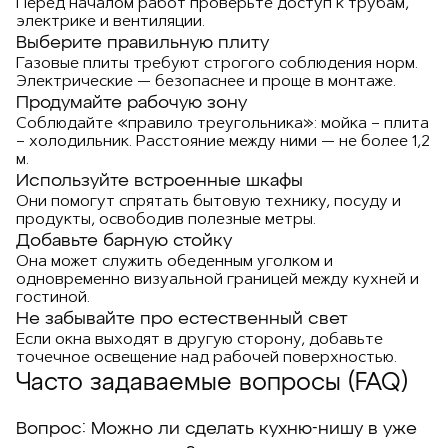
Перед началом работ проверьте доступ к трубам,
электрике и вентиляции.
Выберите правильную плиту
Газовые плиты требуют строгого соблюдения норм.
Электрические — безопаснее и проще в монтаже.
Продумайте рабочую зону
Соблюдайте «правило треугольника»: мойка – плита
– холодильник. Расстояние между ними — не более 1,2
м.
Используйте встроенные шкафы
Они помогут спрятать бытовую технику, посуду и
продукты, освободив полезные метры.
Добавьте барную стойку
Она может служить обеденным уголком и
одновременно визуальной границей между кухней и
гостиной.
Не забывайте про естественный свет
Если окна выходят в другую сторону, добавьте
точечное освещение над рабочей поверхностью.
Часто задаваемые вопросы (FAQ)
Вопрос: Можно ли сделать кухню-нишу в уже