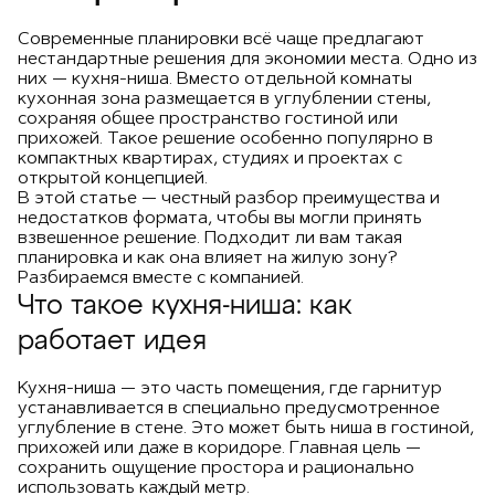
Современные планировки всё чаще предлагают
нестандартные решения для экономии места. Одно из
них — кухня-ниша. Вместо отдельной комнаты
кухонная зона размещается в углублении стены,
сохраняя общее пространство гостиной или
прихожей. Такое решение особенно популярно в
компактных квартирах, студиях и проектах с
открытой концепцией.
В этой статье — честный разбор преимущества и
недостатков формата, чтобы вы могли принять
взвешенное решение. Подходит ли вам такая
планировка и как она влияет на жилую зону?
Разбираемся вместе с компанией.
Что такое кухня-ниша: как
работает идея
Кухня-ниша — это часть помещения, где гарнитур
устанавливается в специально предусмотренное
углубление в стене. Это может быть ниша в гостиной,
прихожей или даже в коридоре. Главная цель —
сохранить ощущение простора и рационально
использовать каждый метр.