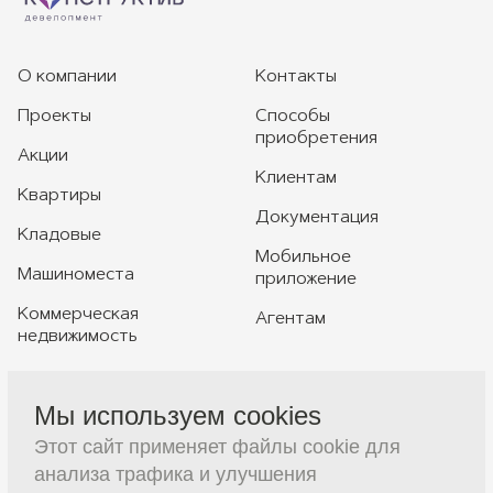
О компании
Контакты
Проекты
Способы
приобретения
Акции
Клиентам
Квартиры
Документация
Кладовые
Мобильное
Машиноместа
приложение
Коммерческая
Агентам
недвижимость
Мы используем cookies
+7 391 230-20-20
Этот сайт применяет файлы cookie для
sales@constructive-d.ru
анализа трафика и улучшения