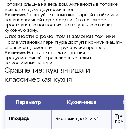
Готовка слышна на весь дом. Активность в готовке
мешает отдыху других жильцов.
Решение:
Зонируйте с помощью барной стойки или
полупрозрачной перегородки. Это не закроет
пространство полностью, но визуально отделит
кухонную зону.
Сложности с ремонтом и заменой техники
После установки гарнитура доступ к коммуникациям
ограничен. Демонтаж — трудоёмкий процесс.
Решение:
На этапе проектирования
предусматривайте ревизионные люки и
легкосъёмные панели.
Сравнение: кухня-ниша и
классическая кухня
Параметр
Кухня-ниша
От
Требу
Площадь
Экономия до 2–3 м²
помещ