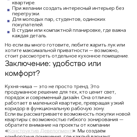
квартире.
При желании создать интересный интерьер без
перегрузки.
Для молодых пар, студентов, одиноких
покупателей.
В студии или компактной планировке, где важна
каждая деталь.
Но если вы много готовите, любите жарить лук или
хотите максимальной приватности — возможно,
стоит рассмотреть отдельное кухонное помещение.
Заключение: удобство или
комфорт?
Кухня-ниша — это не просто тренд. Это
продуманное решение для тех, кто ценит свет,
порядок и современный дизайн. Она отлично
работает в маленькой квартире, превращая узкий
коридор в функциональную рабочую зону.
Если вы рассматриваете возможность покупки новой
квартиры с возможностью гибкого зонирования —
обратите внимание на проекты от компании
«
Конструктив Девелопмент
». Мы создаём