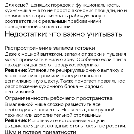
Для семей, ценящих порядок и функциональность,
кухня-ниша — это не просто экономия площади, но и
возможность организовать рабочую зону в
соответствии с реальными требованиями
повседневной эксплуатации.
Недостатки: что важно учитывать
Распространение запахов готовки
Даже с мощной вытяжкой, запахи от жарки и тушения
могут проникать в жилую зону. Особенно если плита
находится далеко от воздухозаборника.
Решение:
Установите рециркуляционную вытяжку с
угольным фильтром или выведите канал в
вентиляционную шахту. Также помогает правильное
расположение кухонного блока — рядом с
вентиляцией.
Ограниченность рабочего пространства
В маленькой нише сложно разместить все
необходимые элементы. Нет места для крупной
техники или дополнительной столешницы.
Решение:
Используйте встроенные модули:
выдвижные ящики, складные столы, скрытые розетки.
Шум и потеря приватности