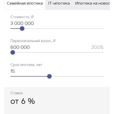
Семейная ипотека
IT-ипотека
Ипотека на новост
Стоимость, ₽
3 000 000
Первоначальный взнос, ₽
600 000
20.0%
Срок ипотеки, лет
15
Ставка
от
6
%