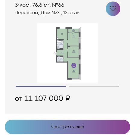
3-ком. 76.6 м², №66
Перемены, Дом №3 , 12 этаж
от 11 107 000 ₽
Смотреть ещё