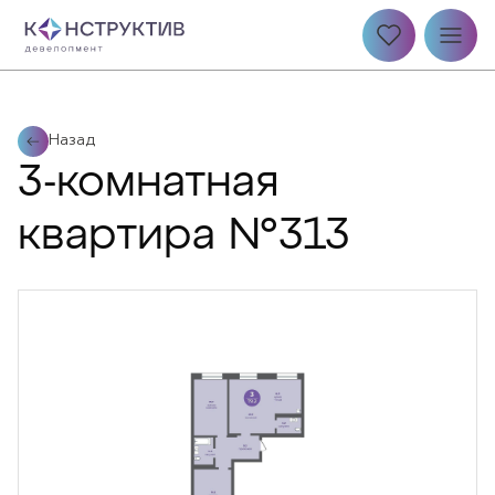
Назад
3-комнатная
квартира №313