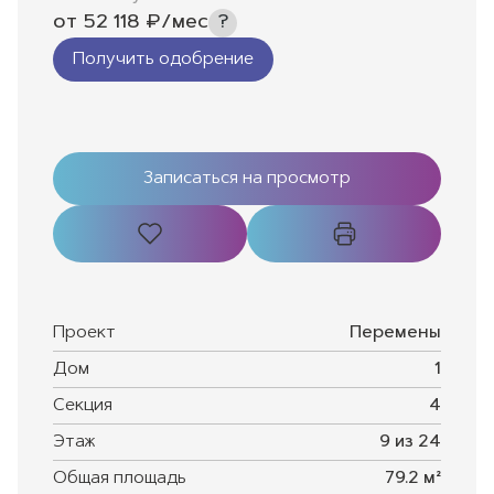
от
52 118
₽/мес
Получить одобрение
Записаться на просмотр
Проект
Перемены
Дом
1
Секция
4
Этаж
9 из 24
Общая площадь
79.2 м²