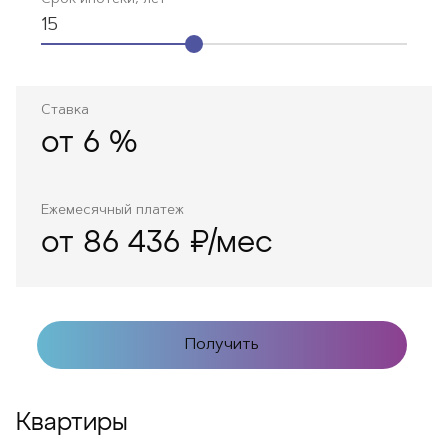
Срок ипотеки, лет
15
Ставка
от
6
%
Ежемесячный платеж
от 86 436 ₽/мес
Получить
Квартиры