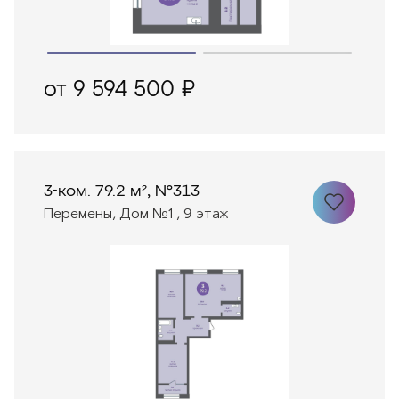
от 9 594 500 ₽
3-ком. 79.2 м², №313
Перемены, Дом №1 , 9 этаж