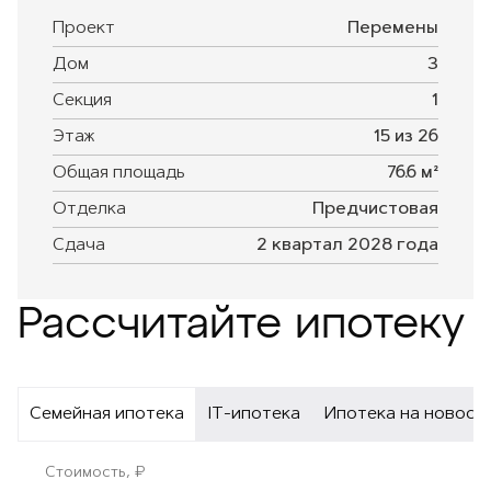
Проект
Перемены
Дом
3
Секция
1
Этаж
15 из 26
Общая площадь
76.6 м²
Отделка
Предчистовая
Сдача
2 квартал 2028 года
Рассчитайте ипотеку
Семейная ипотека
IT-ипотека
Ипотека на новост
Стоимость, ₽