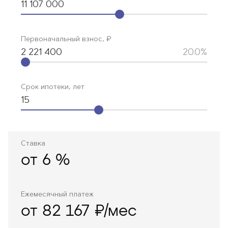
11 107 000
Первоначальный взнос, ₽
2 221 400
20.0%
Срок ипотеки, лет
15
Ставка
от
6
%
Ежемесячный платеж
от 82 167 ₽/мес