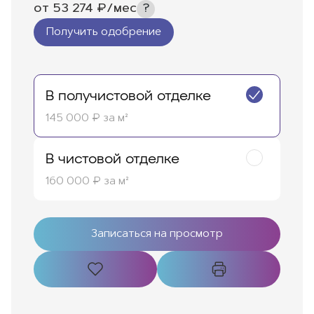
от
53 274
₽/мес
Получить одобрение
В получистовой отделке
145 000 ₽ за м²
В чистовой отделке
160 000 ₽ за м²
Записаться на просмотр