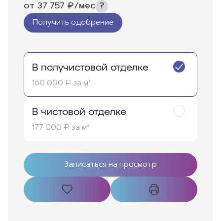
от
37 757
₽/мес
Получить одобрение
В получистовой отделке
160 000 ₽ за м²
В чистовой отделке
177 000 ₽ за м²
Записаться на просмотр