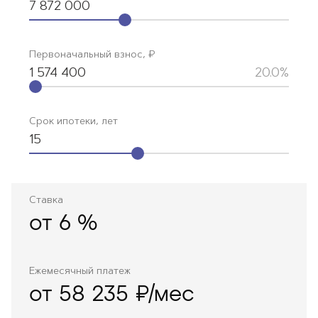
7 872 000
Первоначальный взнос, ₽
1 574 400
20.0%
Срок ипотеки, лет
15
Ставка
от
6
%
Ежемесячный платеж
от 58 235 ₽/мес