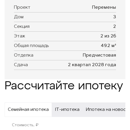
Проект
Перемены
Дом
3
Секция
2
Этаж
2 из 26
Общая площадь
49.2 м²
Отделка
Предчистовая
Сдача
2 квартал 2028 года
Рассчитайте ипотеку
Семейная ипотека
IT-ипотека
Ипотека на новост
Стоимость, ₽