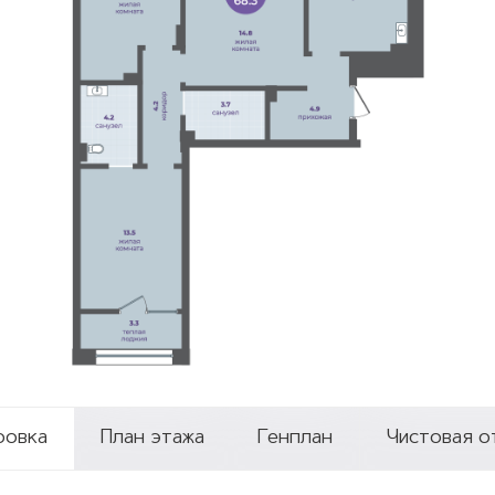
ровка
План этажа
Генплан
Чистовая о