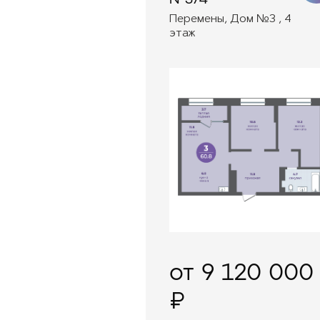
Перемены, Дом №3 , 4
этаж
от 9 120 000
₽