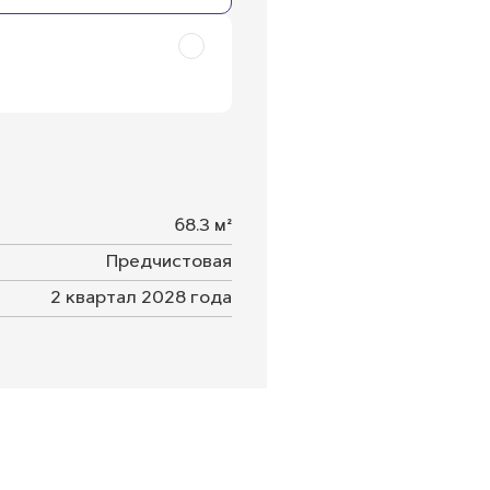
68.3 м²
Предчистовая
2 квартал 2028 года