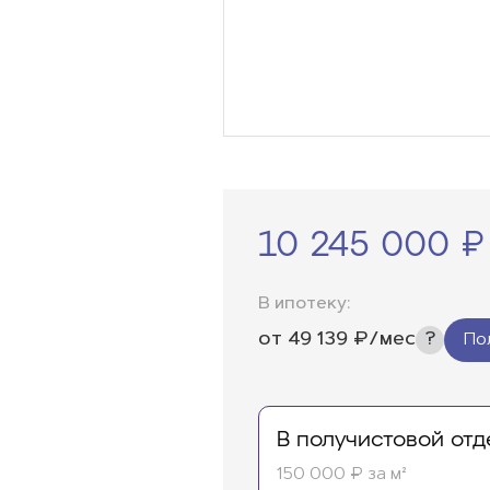
10 245 000 ₽
В ипотеку:
от
49 139
₽/мес
По
В получистовой отд
150 000 ₽ за м²