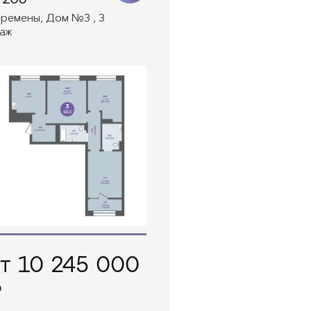
ремены, Дом №3 , 3
аж
т 10 245 000
₽