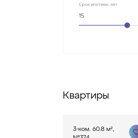
Срок ипотеки, лет
15
Квартиры
3-ком. 60.8 м²,
№374