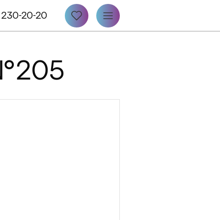
 230-20-20
 №205