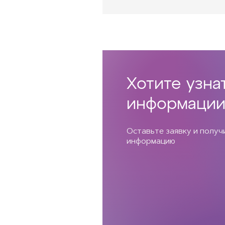
Хотите узна
информации
Оставьте заявку и полу
информацию