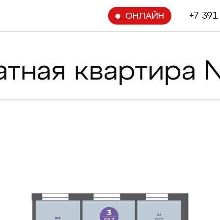
+7 391
ОНЛАЙН
атная квартира