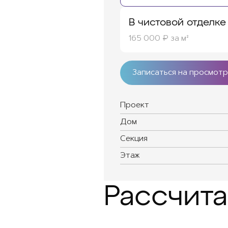
В чистовой отделке
165 000 ₽ за м²
Записаться на просмотр
Проект
Дом
Секция
Этаж
Рассчита