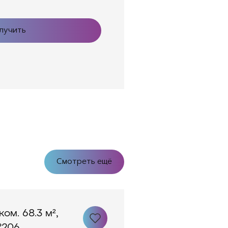
лучить
Смотреть ещё
ком. 68.3 м²,
206