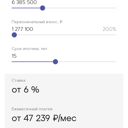
6 385 500
Первоначальный взнос, ₽
1 277 100
20.0%
Срок ипотеки, лет
15
Ставка
от
6
%
Ежемесячный платеж
от 47 239 ₽/мес