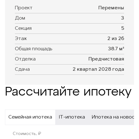
Проект
Перемены
Дом
3
Секция
5
Этаж
2 из 26
Общая площадь
38.7 м²
Отделка
Предчистовая
Сдача
2 квартал 2028 года
Рассчитайте ипотеку
Семейная ипотека
IT-ипотека
Ипотека на новост
Стоимость, ₽