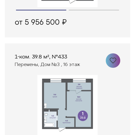
от 5 956 500 ₽
1-ком. 39.8 м², №433
Перемены, Дом №3 , 16 этаж