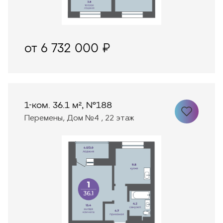
от 6 732 000 ₽
1-ком. 36.1 м², №188
Перемены, Дом №4 , 22 этаж