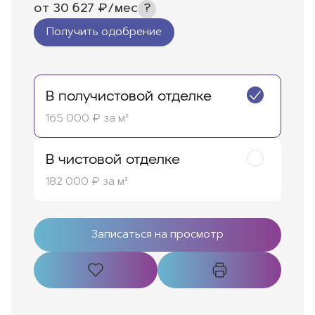
от
30 627
₽/мес
Получить одобрение
В получистовой отделке
165 000 ₽ за м²
В чистовой отделке
182 000 ₽ за м²
Записаться на просмотр