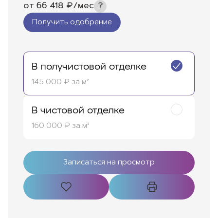
от
66 418
₽/мес
Получить одобрение
В получистовой отделке
145 000 ₽ за м²
В чистовой отделке
160 000 ₽ за м²
Записаться на просмотр