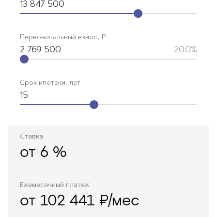
13 847 500
Первоначальный взнос, ₽
2 769 500
20.0%
Срок ипотеки, лет
15
Ставка
от
6
%
Ежемесячный платеж
от 102 441 ₽/мес