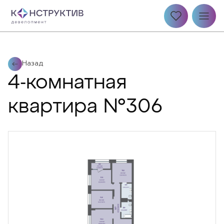
Назад
4-комнатная
квартира №306