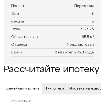
Проект
Перемены
Дом
3
Секция
5
Этаж
9 из 26
Общая площадь
95.5 м²
Отделка
Предчистовая
Сдача
2 квартал 2028 года
Рассчитайте ипотеку
Семейная ипотека
IT-ипотека
Ипотека на новост
Стоимость, ₽