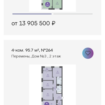
от 13 905 500 ₽
4-ком. 95.7 м², №264
Перемены, Дом №3 , 2 этаж