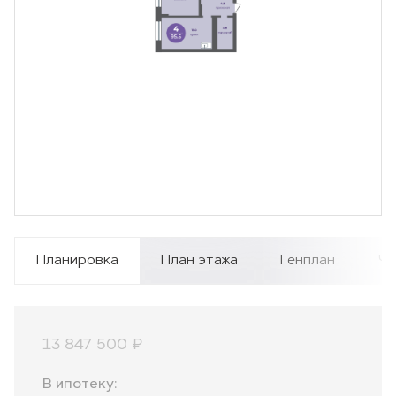
Планировка
План этажа
Генплан
Чи
13 847 500 ₽
В ипотеку: