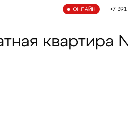
+7 391
ОНЛАЙН
атная квартира