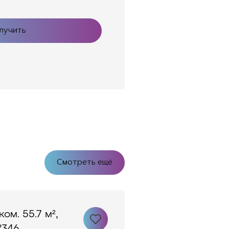
лучить
Смотреть ещё
ком. 55.7 м²,
346