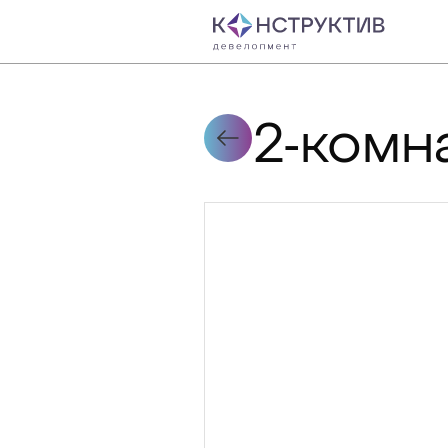
2-комн