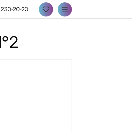
 230-20-20
 №2