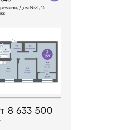
ремены, Дом №3 , 15
аж
т 8 633 500
₽