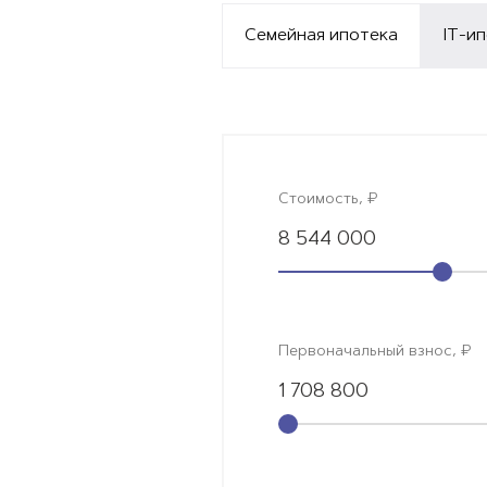
Семейная ипотека
IT-и
Стоимость, ₽
8 544 000
Первоначальный взнос, ₽
1 708 800