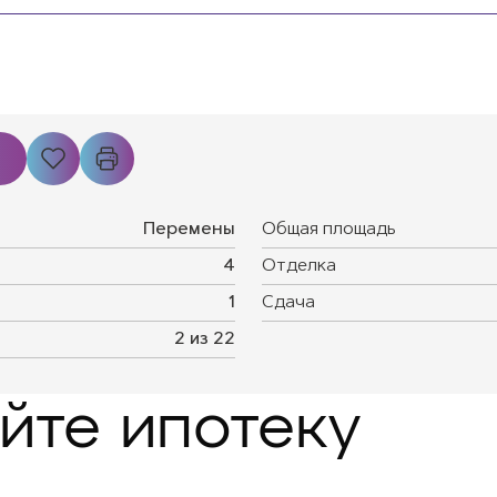
Перемены
Общая площадь
4
Отделка
1
Сдача
2 из 22
йте ипотеку