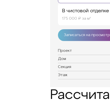
В чистовой отделке
175 000 ₽ за м²
Записаться на просмотр
Проект
Дом
Секция
Этаж
Рассчита