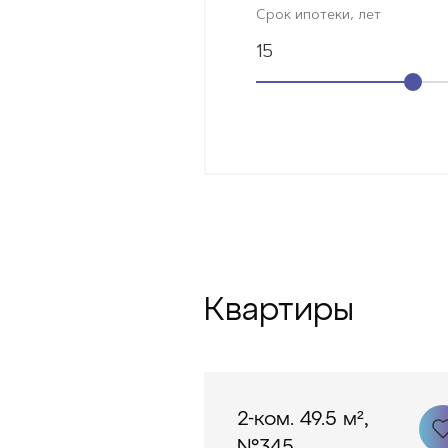
Срок ипотеки, лет
15
Квартиры
2-ком. 49.5 м²,
№345