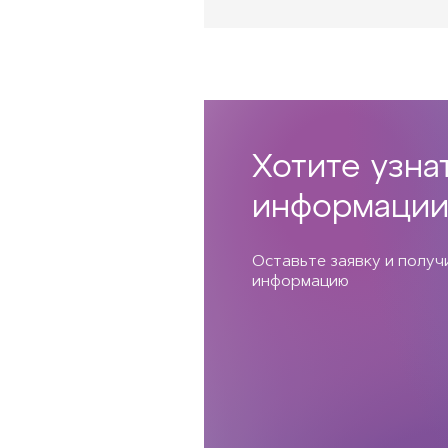
Хотите узна
информации
Оставьте заявку и полу
информацию