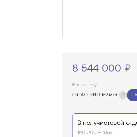
8 544 000 ₽
В ипотеку:
от
40 980
₽/мес
П
В получистовой отд
160 000 ₽ за м²