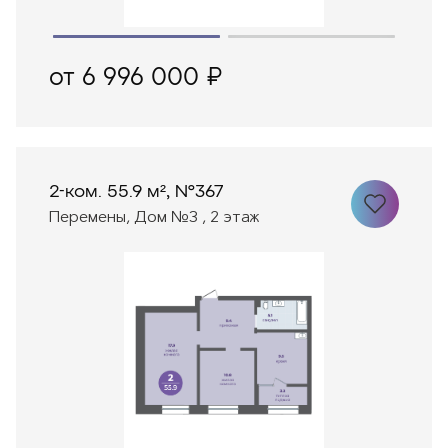
от 6 996 000 ₽
2-ком. 55.9 м², №367
Перемены, Дом №3 , 2 этаж