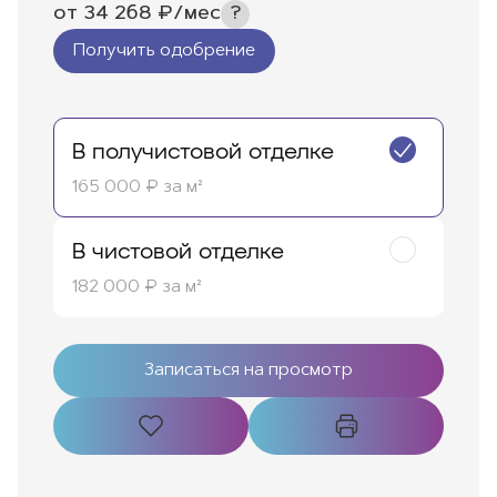
от
34 268
₽/мес
Получить одобрение
В получистовой отделке
165 000 ₽ за м²
В чистовой отделке
182 000 ₽ за м²
Записаться на просмотр