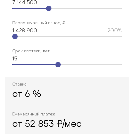
7 144 500
Первоначальный взнос, ₽
1 428 900
20.0%
Срок ипотеки, лет
15
Ставка
от
6
%
Ежемесячный платеж
от 52 853 ₽/мес