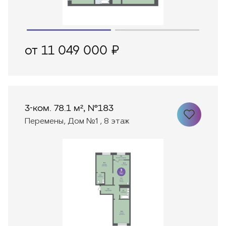
от 11 049 000 ₽
3-ком. 78.1 м², №183
Перемены, Дом №1 , 8 этаж