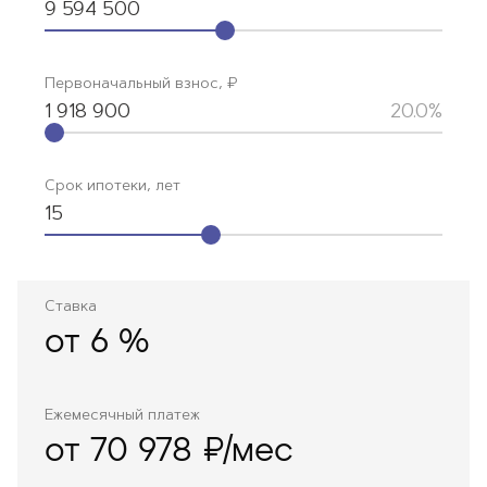
9 594 500
Первоначальный взнос, ₽
1 918 900
20.0%
Срок ипотеки, лет
15
Ставка
от
6
%
Ежемесячный платеж
от 70 978 ₽/мес