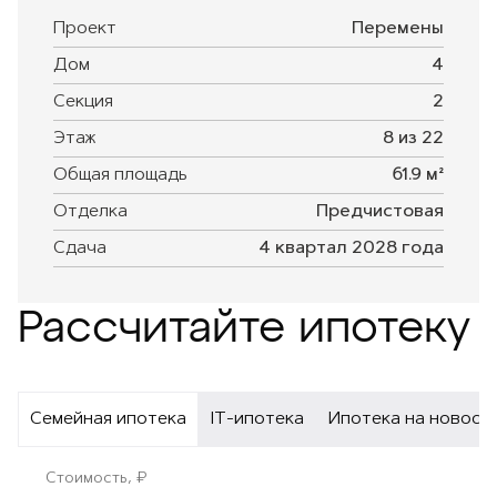
Проект
Перемены
Дом
4
Секция
2
Этаж
8 из 22
Общая площадь
61.9 м²
Отделка
Предчистовая
Сдача
4 квартал 2028 года
Рассчитайте ипотеку
Семейная ипотека
IT-ипотека
Ипотека на новост
Стоимость, ₽