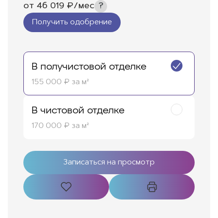
от
46 019
₽/мес
Получить одобрение
В получистовой отделке
155 000 ₽ за м²
В чистовой отделке
170 000 ₽ за м²
Записаться на просмотр