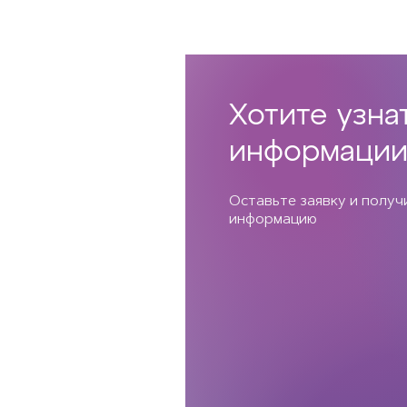
Хотите узна
информации
Оставьте заявку и полу
информацию