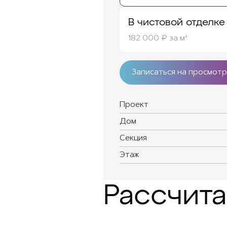
В чистовой отделке
182 000 ₽ за м²
Записаться на просмотр
Проект
Дом
Секция
Этаж
Рассчита