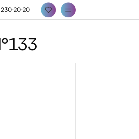
 230-20-20
№133