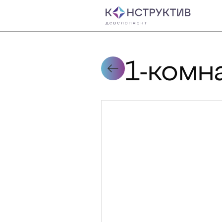
1-комн