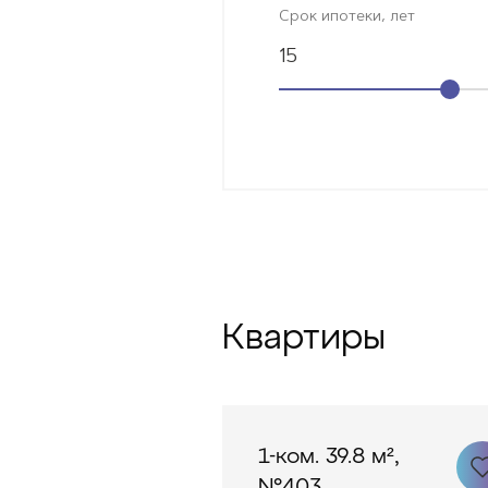
Срок ипотеки, лет
15
Квартиры
1-ком. 39.8 м²,
№403