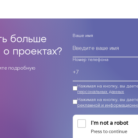
Ваше имя
ть больше
 о проектах?
Номер телефона
чите подробную