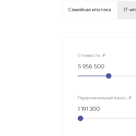
Семейная ипотека
IT-и
Стоимость, ₽
5 956 500
Первоначальный взнос, ₽
1 191 300