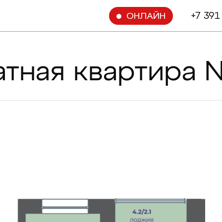
+7 391
ОНЛАЙН
атная квартира 