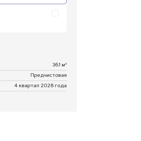
36.1 м²
Предчистовая
4 квартал 2028 года