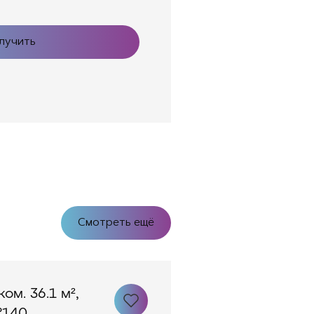
лучить
Смотреть ещё
ком. 36.1 м²,
140