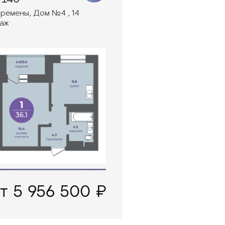
ремены, Дом №4 , 14
аж
т 5 956 500 ₽