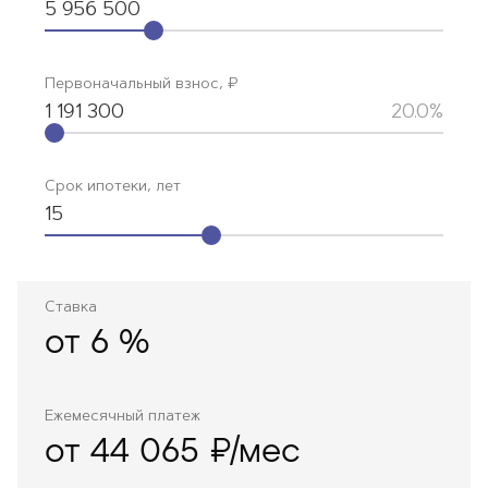
5 956 500
Первоначальный взнос, ₽
1 191 300
20.0%
Срок ипотеки, лет
15
Ставка
от
6
%
Ежемесячный платеж
от 44 065 ₽/мес