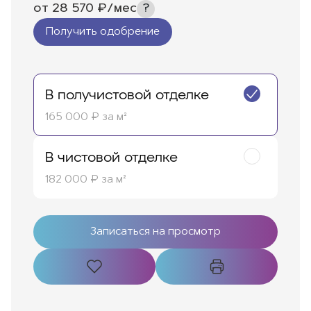
от
28 570
₽/мес
Получить одобрение
В получистовой отделке
165 000 ₽ за м²
В чистовой отделке
182 000 ₽ за м²
Записаться на просмотр