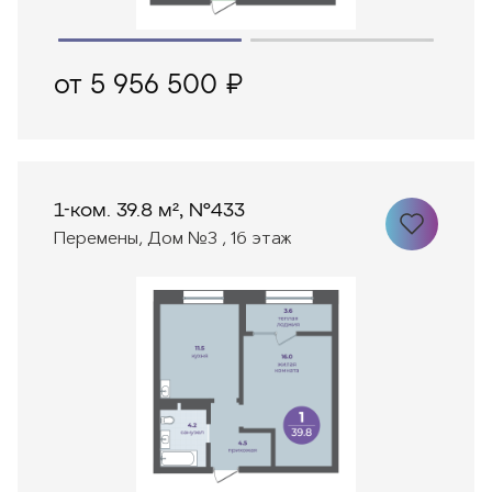
от 5 956 500 ₽
1-ком. 39.8 м², №433
Перемены, Дом №3 , 16 этаж