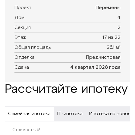
Проект
Перемены
Дом
4
Секция
2
Этаж
17 из 22
Общая площадь
36.1 м²
Отделка
Предчистовая
Сдача
4 квартал 2028 года
Рассчитайте ипотеку
Семейная ипотека
IT-ипотека
Ипотека на новост
Стоимость, ₽