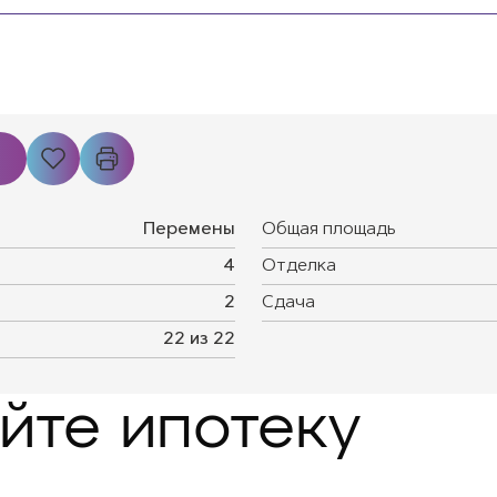
Перемены
Общая площадь
4
Отделка
2
Сдача
22 из 22
йте ипотеку