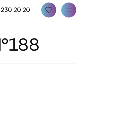
 230-20-20
 №188