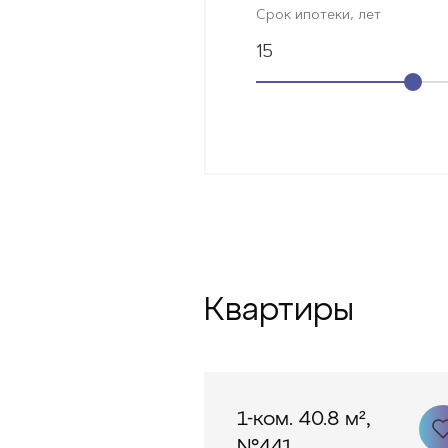
Срок ипотеки, лет
15
Квартиры
1-ком. 40.8 м²,
№441