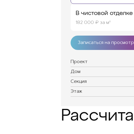
В чистовой отделке
182 000 ₽ за м²
Записаться на просмотр
Проект
Дом
Секция
Этаж
Рассчита