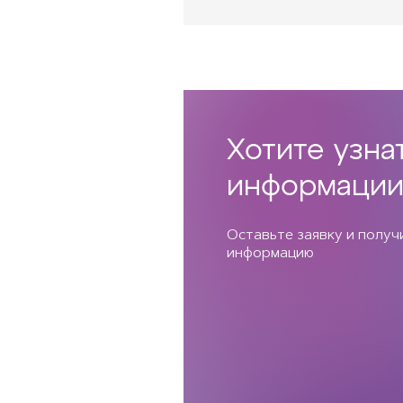
Хотите узна
информации
Оставьте заявку и полу
информацию