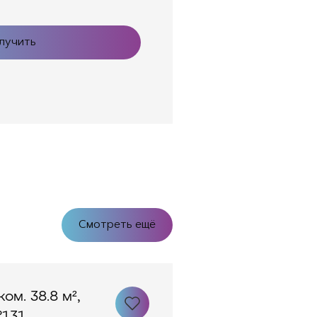
лучить
Смотреть ещё
ком. 38.8 м²,
131