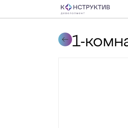
1-комн