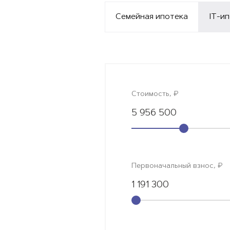
Семейная ипотека
IT-и
Стоимость, ₽
5 956 500
Первоначальный взнос, ₽
1 191 300