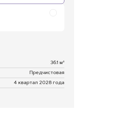
36.1 м²
Предчистовая
4 квартал 2028 года