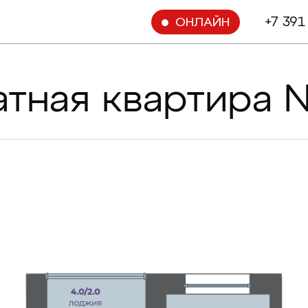
+7 391
ОНЛАЙН
атная квартира