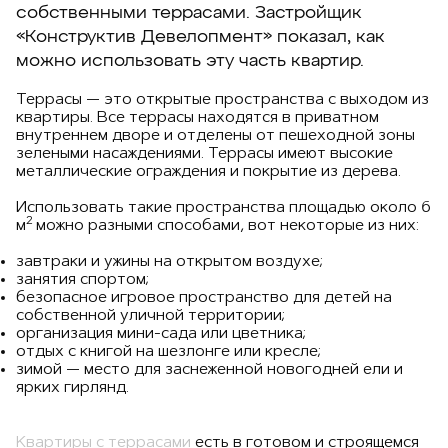
собственными террасами. Застройщик
«Конструктив Девелопмент» показал, как
можно использовать эту часть квартир.
Террасы — это открытые пространства с выходом из
квартиры. Все террасы находятся в приватном
внутреннем дворе и отделены от пешеходной зоны
зелеными насаждениями. Террасы имеют высокие
металлические ограждения и покрытие из дерева.
Использовать такие пространства площадью около 6
2
м
можно разными способами, вот некоторые из них:
завтраки и ужины на открытом воздухе;
занятия спортом;
безопасное игровое пространство для детей на
собственной уличной территории;
организация мини-сада или цветника;
отдых с книгой на шезлонге или кресле;
зимой — место для заснеженной новогодней ели и
ярких гирлянд.
Квартиры с террасами
есть в готовом и строящемся