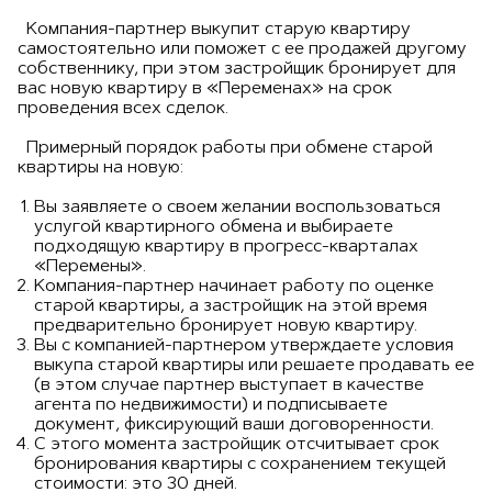
Компания-партнер выкупит старую квартиру
самостоятельно или поможет с ее продажей другому
собственнику, при этом застройщик бронирует для
вас новую квартиру в «Переменах» на срок
проведения всех сделок.
Примерный порядок работы при обмене старой
квартиры на новую:
Вы заявляете о своем желании воспользоваться
услугой квартирного обмена и выбираете
подходящую квартиру в прогресс-кварталах
«Перемены».
Компания-партнер начинает работу по оценке
старой квартиры, а застройщик на этой время
предварительно бронирует новую квартиру.
Вы с компанией-партнером утверждаете условия
выкупа старой квартиры или решаете продавать ее
(в этом случае партнер выступает в качестве
агента по недвижимости) и подписываете
документ, фиксирующий ваши договоренности.
С этого момента застройщик отсчитывает срок
бронирования квартиры с сохранением текущей
стоимости: это 30 дней.