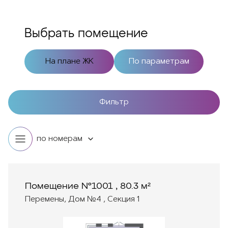
Выбрать помещение
На плане ЖК
По параметрам
Фильтр
по номерам
Помещение №1001 , 80.3 м²
Перемены, Дом №4 , Секция 1